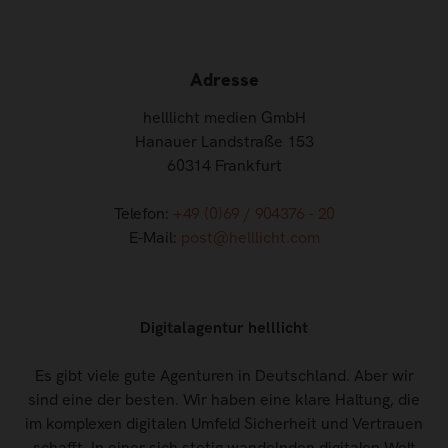
Adresse
helllicht medien GmbH
Hanauer Landstraße 153
60314 Frankfurt
Telefon:
+49 (0)69 / 904376 - 20
E-Mail:
post@helllicht.com
Digitalagentur helllicht
Es gibt viele gute Agenturen in Deutschland. Aber wir
sind eine der besten. Wir haben eine klare Haltung, die
im komplexen digitalen Umfeld Sicherheit und Vertrauen
schafft. In einer sich stetig wandelnden digitalen Welt