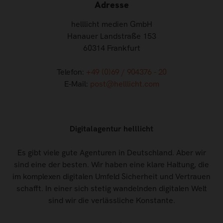
Adresse
helllicht medien GmbH
Hanauer Landstraße 153
60314 Frankfurt
Telefon:
+49 (0)69 / 904376 - 20
E-Mail:
post@helllicht.com
Digitalagentur helllicht
Es gibt viele gute Agenturen in Deutschland. Aber wir
sind eine der besten. Wir haben eine klare Haltung, die
im komplexen digitalen Umfeld Sicherheit und Vertrauen
schafft. In einer sich stetig wandelnden digitalen Welt
sind wir die verlässliche Konstante.