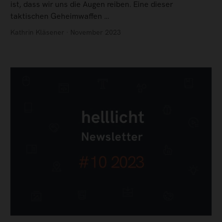
ist, dass wir uns die Augen reiben. Eine dieser
taktischen Geheimwaffen …
Kathrin Kläsener · November 2023