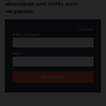
abonnieren und nichts mehr
verpassen:
*
Pflichtfelder
*
E-Mail-Adresse
*
Name