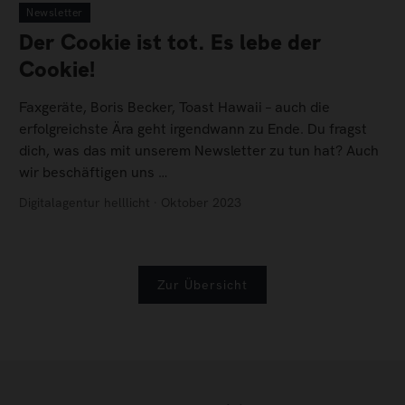
Newsletter
Der Cookie ist tot. Es lebe der
Cookie!
Faxgeräte, Boris Becker, Toast Hawaii – auch die
erfolgreichste Ära geht irgendwann zu Ende. Du fragst
dich, was das mit unserem Newsletter zu tun hat? Auch
wir beschäftigen uns …
Digitalagentur helllicht · Oktober 2023
Zur Übersicht