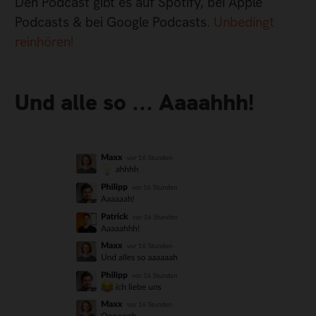
Den Podcast gibt es auf Spotify, bei Apple
Podcasts & bei Google Podcasts.
Unbedingt
reinhören!
Und alle so ... Aaaahhh!