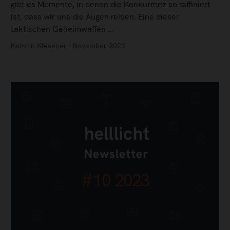
gibt es Momente, in denen die Konkurrenz so raffiniert
ist, dass wir uns die Augen reiben. Eine dieser
taktischen Geheimwaffen …
Kathrin Kläsener · November 2023