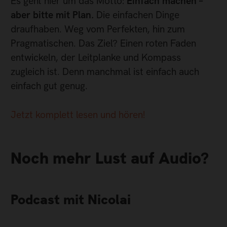
Es geht hier um das Motto:
Einfach machen –
aber bitte mit Plan.
Die einfachen Dinge
draufhaben. Weg vom Perfekten, hin zum
Pragmatischen. Das Ziel? Einen roten Faden
entwickeln, der Leitplanke und Kompass
zugleich ist. Denn manchmal ist einfach auch
einfach gut genug.
Jetzt komplett lesen und hören!
Noch mehr Lust auf Audio?
Podcast mit Nicolai