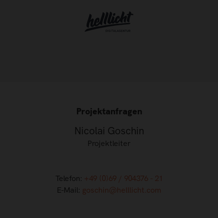
Projektanfragen
Nicolai Goschin
Projektleiter
Telefon:
+49 (0)69 / 904376 - 21
E-Mail:
goschin@helllicht.com