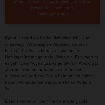
Dieser Artikel ist ursprünglich in unserem
Newsletter erschienen.
Jetzt anmelden
Eigentlich sind wir bei helllicht ziemlich visuell
unterwegs: Wir designen Websites, kreieren
Formate für Social Media, richten unser
Lieblingsbüro mit ganz viel Liebe ein. Egal, worum
es geht: Dem Auge muss es gefallen.✨ Weil digital
aber noch viel mehr kann als nur hübsch
auszusehen und das Ohr ja bekanntlich mitisst,
haben wir heute mal was zum Thema Audio für
Sie:
Erstens waren wir bei "The Connecting Dots