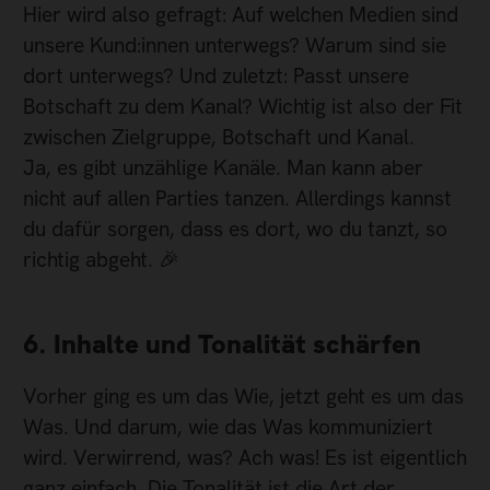
Hier wird also gefragt: Auf welchen Medien sind
unsere Kund:innen unterwegs? Warum sind sie
dort unterwegs? Und zuletzt: Passt unsere
Botschaft zu dem Kanal? Wichtig ist also der Fit
zwischen Zielgruppe, Botschaft und Kanal.
Ja, es gibt unzählige Kanäle. Man kann aber
nicht auf allen Parties tanzen. Allerdings kannst
du dafür sorgen, dass es dort, wo du tanzt, so
richtig abgeht. 🎉
6. Inhalte und Tonalität schärfen
Vorher ging es um das Wie, jetzt geht es um das
Was. Und darum, wie das Was kommuniziert
wird. Verwirrend, was? Ach was! Es ist eigentlich
ganz einfach. Die Tonalität ist die Art der