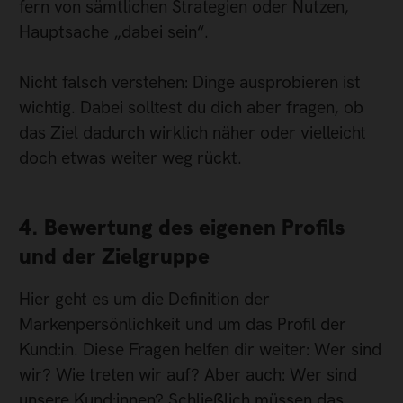
fern von sämtlichen Strategien oder Nutzen,
Hauptsache „dabei sein“.
Nicht falsch verstehen: Dinge ausprobieren ist
wichtig. Dabei solltest du dich aber fragen, ob
das Ziel dadurch wirklich näher oder vielleicht
doch etwas weiter weg rückt.
4. Bewertung des eigenen Profils
und der Zielgruppe
Hier geht es um die Definition der
Markenpersönlichkeit und um das Profil der
Kund:in. Diese Fragen helfen dir weiter: Wer sind
wir? Wie treten wir auf? Aber auch: Wer sind
unsere Kund:innen? Schließlich müssen das