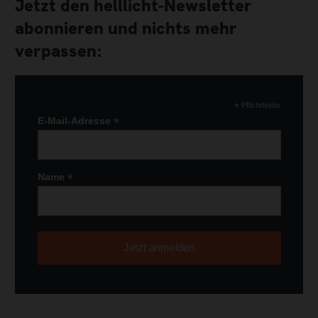
Jetzt den helllicht-Newsletter
abonnieren und nichts mehr
verpassen:
*
Pflichtfelder
*
E-Mail-Adresse
*
Name