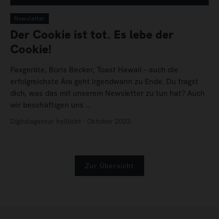
Newsletter
Der Cookie ist tot. Es lebe der
Cookie!
Faxgeräte, Boris Becker, Toast Hawaii – auch die
erfolgreichste Ära geht irgendwann zu Ende. Du fragst
dich, was das mit unserem Newsletter zu tun hat? Auch
wir beschäftigen uns …
Digitalagentur helllicht · Oktober 2023
Zur Übersicht