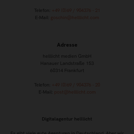
Telefon:
+49 (0)69 / 904376 - 21
E-Mail:
goschin@helllicht.com
Adresse
helllicht medien GmbH
Hanauer Landstraße 153
60314 Frankfurt
Telefon:
+49 (0)69 / 904376 - 20
E-Mail:
post@helllicht.com
Digitalagentur helllicht
Es gibt viele gute Agenturen in Deutschland. Aber wir