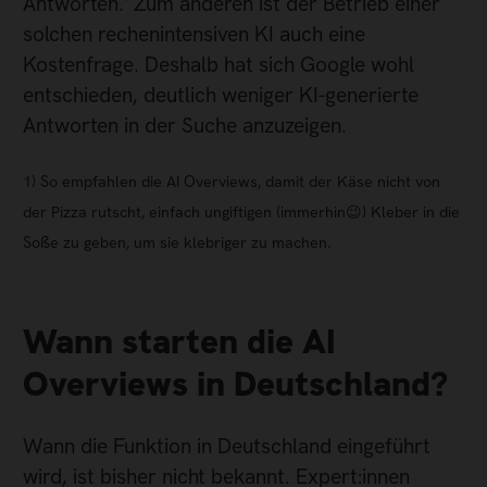
Antworten.¹ Zum anderen ist der Betrieb einer
solchen rechenintensiven KI auch eine
Kostenfrage. Deshalb hat sich Google wohl
entschieden, deutlich weniger KI-generierte
Antworten in der Suche anzuzeigen.
1) So empfahlen die AI Overviews, damit der Käse nicht von
der Pizza rutscht, einfach ungiftigen (immerhin😉) Kleber in die
Soße zu geben, um sie klebriger zu machen.
Wann starten die AI
Overviews in Deutschland?
Wann die Funktion in Deutschland eingeführt
wird, ist bisher nicht bekannt. Expert:innen