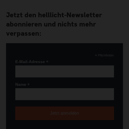
Jetzt den helllicht-Newsletter
abonnieren und nichts mehr
verpassen:
*
Pflichtfelder
*
E-Mail-Adresse
*
Name