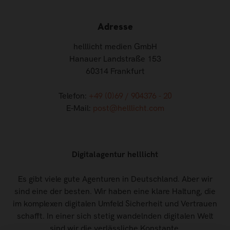
Adresse
helllicht medien GmbH
Hanauer Landstraße 153
60314 Frankfurt
Telefon:
+49 (0)69 / 904376 - 20
E-Mail:
post@helllicht.com
Digitalagentur helllicht
Es gibt viele gute Agenturen in Deutschland. Aber wir
sind eine der besten. Wir haben eine klare Haltung, die
im komplexen digitalen Umfeld Sicherheit und Vertrauen
schafft. In einer sich stetig wandelnden digitalen Welt
sind wir die verlässliche Konstante.