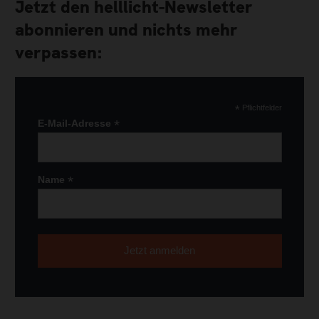
Jetzt den helllicht-Newsletter
abonnieren und nichts mehr
verpassen:
*
Pflichtfelder
*
E-Mail-Adresse
*
Name