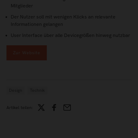
Mitglieder
Der Nutzer soll mit wenigen Klicks an relevante
Informationen gelangen
User Interface über alle Devicegrößen hinweg nutzbar
Zur Website
Design
Technik
Artikel teilen: