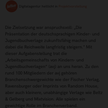
Digitalagentur helllicht in
Projektvorstellung
Die Zielsetzung war anspruchsvoll: „Die
Präsentation der deutschsprachigen Kinder- und
Jugendbuchverlage zukunftsfähig machen und
dabei die Reichweite langfristig steigern." Mit
dieser Aufgabenstellung trat die
„Arbeitsgemeinschafts von Kindern- und
Jugendbuchverlagen“ (avj) an uns heran. Zu den
rund 100 Mitgliedern der avj gehören
Branchenschwergewichte wie der Fischer Verlag,
Ravensburger oder Imprints von Random House,
aber auch kleinere, unabhängige Verlage wie Beltz
& Gelberg und Mixtvision. Alle spielen ein
gewichtige Rolle im Branchenverband.