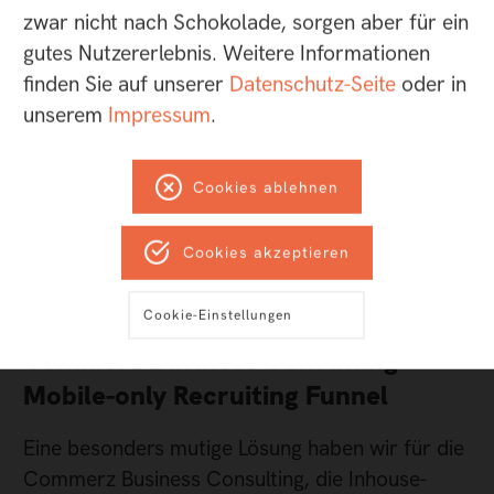
zwar nicht nach Schokolade, sorgen aber für ein
gutes Nutzererlebnis. Weitere Informationen
finden Sie auf unserer
Datenschutz-Seite
oder in
unserem
Impressum
.
Cookies ablehnen
Cookies akzeptieren
Cookie-Einstellungen
Commerz Business Consulting –
Mobile-only Recruiting Funnel
Eine besonders mutige Lösung haben wir für die
Commerz Business Consulting, die Inhouse-