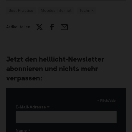
Best Practice
Mobiles Internet
Technik
Artikel teilen:
Jetzt den helllicht-Newsletter
abonnieren und nichts mehr
verpassen:
*
Pflichtfelder
*
E-Mail-Adresse
*
Name