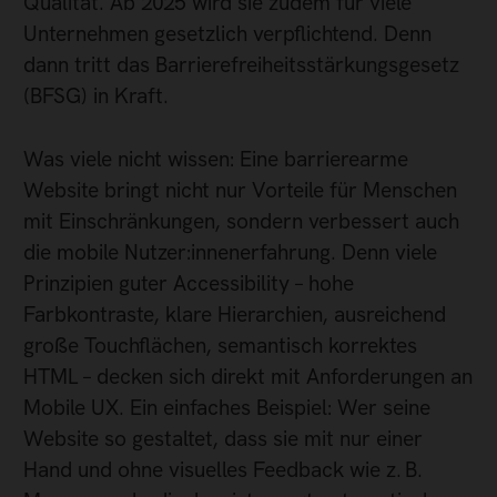
Qualität. Ab 2025 wird sie zudem für viele
Unternehmen gesetzlich verpflichtend. Denn
dann tritt das Barrierefreiheitsstärkungsgesetz
(BFSG) in Kraft.
Was viele nicht wissen: Eine barrierearme
Website bringt nicht nur Vorteile für Menschen
mit Einschränkungen, sondern verbessert auch
die mobile Nutzer:innenerfahrung. Denn viele
Prinzipien guter Accessibility – hohe
Farbkontraste, klare Hierarchien, ausreichend
große Touchflächen, semantisch korrektes
HTML – decken sich direkt mit Anforderungen an
Mobile UX. Ein einfaches Beispiel: Wer seine
Website so gestaltet, dass sie mit nur einer
Hand und ohne visuelles Feedback wie z. B.