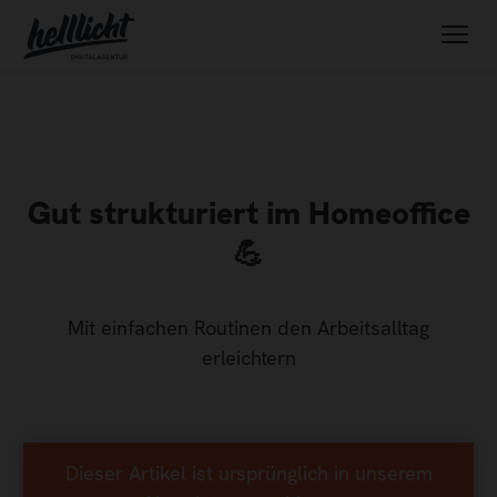
Gut strukturiert im Homeoffice
💪
Mit einfachen Routinen den Arbeitsalltag
erleichtern
Dieser Artikel ist ursprünglich in unserem