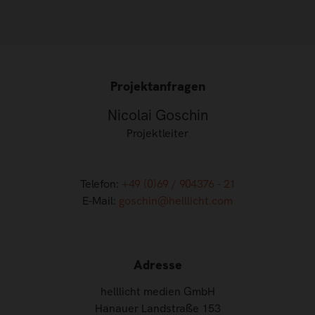
Projektanfragen
Nicolai Goschin
Projektleiter
Telefon:
+49 (0)69 / 904376 - 21
E-Mail:
goschin@helllicht.com
Adresse
helllicht medien GmbH
Hanauer Landstraße 153