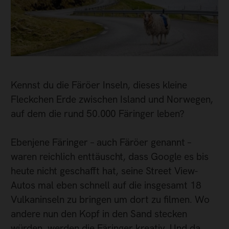
Kennst du die Färöer Inseln, dieses kleine
Fleckchen Erde zwischen Island und Norwegen,
auf dem die rund 50.000 Färinger leben?
Ebenjene Färinger – auch Färöer genannt –
waren reichlich enttäuscht, dass Google es bis
heute nicht geschafft hat, seine Street View-
Autos mal eben schnell auf die insgesamt 18
Vulkaninseln zu bringen um dort zu filmen. Wo
andere nun den Kopf in den Sand stecken
würden, werden die Färinger kreativ. Und da