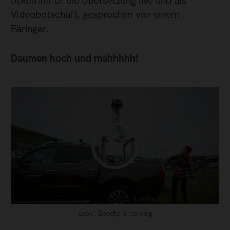
bekommt er die Übersetzung live und als
Videobotschaft, gesprochen von einem
Färinger.
Daumen hoch und mähhhhh!
Look! Google is coming