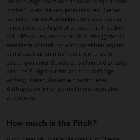
Bei der Frage "Was könnte so ein Projekt denn
kosten?" steht für uns jedenfalls fest: Lieber
scheiden wir im Auswahlprozess aus, als ein
unrealistisches Angebot zu machen. In jedem
Fall hilft es uns, wenn der:die Auftraggeber:in
eine klare Vorstellung vom Projektumfang hat
und diese klar kommuniziert. Um unsere
Leistungen unter Beweis zu stellen und zu zeigen,
welches Budget wir für ähnliche Aufträge
verlangt haben, lassen wir potenziellen
Auftraggeber:innen gerne Referenzprojekte
zukommen.
How much is the Pitch?
Auch wenn wir unsere Meinung zum Thema