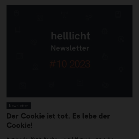
Newsletter
Der Cookie ist tot. Es lebe der
Cookie!
Faxgeräte, Boris Becker, Toast Hawaii – auch die