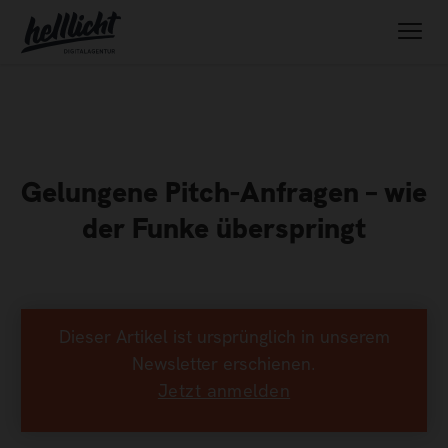
Gelungene Pitch-Anfragen – wie
der Funke überspringt
Dieser Artikel ist ursprünglich in unserem
Newsletter erschienen.
Jetzt anmelden