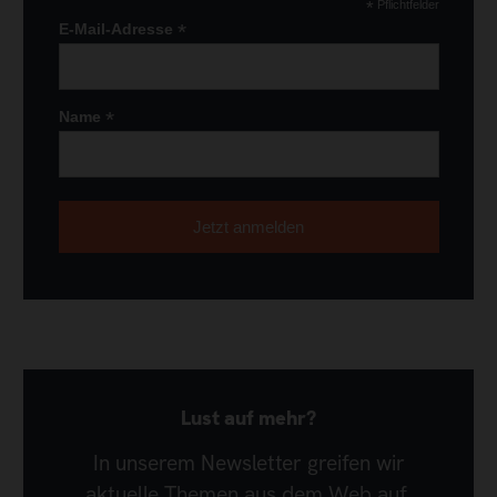
*
Pflichtfelder
*
E-Mail-Adresse
*
Name
Lust auf mehr?
In unserem Newsletter greifen wir
aktuelle Themen aus dem Web auf,