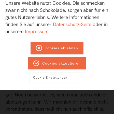
Unsere Website nutzt Cookies. Die schmecken
zwar nicht nach Schokolade, sorgen aber für ein
gutes Nutzererlebnis. Weitere Informationen
finden Sie auf unserer
Datenschutz-Seite
oder in
unserem
Impressum
.
Cookies ablehnen
Cookies akzeptieren
Cookie-Einstellungen
Von der eigenen Arbeit überzeugt zu sein, ist
gut. Noch besser ist es, wenn man auch andere
überzeugen kann. Wir möchten dir deshalb nicht
vorenthalten, dass helllicht nun auch offiziell zu