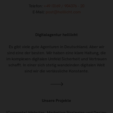
Telefon:
+49 (0)69 / 904376 - 20
E-Mail:
post@helllicht.com
Digitalagentur helllicht
Es gibt viele gute Agenturen in Deutschland. Aber wir
sind eine der besten. Wir haben eine klare Haltung, die
im komplexen digitalen Umfeld Sicherheit und Vertrauen
schafft. In einer sich stetig wandelnden digitalen Welt
sind wir die verlässliche Konstante.
Unsere Projekte
(Corporate) Websites, Marketing-Strategien und Design-