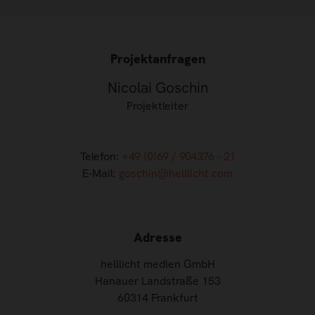
Projektanfragen
Nicolai Goschin
Projektleiter
Telefon:
+49 (0)69 / 904376 - 21
E-Mail:
goschin@helllicht.com
Adresse
helllicht medien GmbH
Hanauer Landstraße 153
60314 Frankfurt