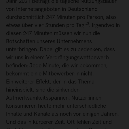
Jahr 2021 beträgt die tägliche Nutzungsdauer
von Internetangeboten in Deutschland
durchschnittlich 247 Minuten pro Person, also
(2)
etwas über vier Stunden pro Tag
. Irgendwo in
diesen 247 Minuten müssen wir nun die
Botschaften unseres Unternehmens
unterbringen. Dabei gilt es zu bedenken, dass
wir uns in einem Verdrängungswettbewerb
befinden: Jede Minute, die wir bekommen,
bekommt ein:e Mitbewerber:in nicht.
Ein weiterer Effekt, der in das Thema
hineinspielt, sind die sinkenden
Aufmerksamkeitsspannen. Nutzer:innen
konsumieren heute mehr unterschiedliche
Inhalte und Kanäle als noch vor einigen Jahren.
Und das in kürzerer Zeit. Oft fehlen Zeit und