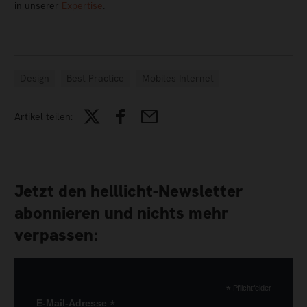
in unserer
Expertise
.
Design
Best Practice
Mobiles Internet
Artikel teilen:
Jetzt den helllicht-Newsletter
abonnieren und nichts mehr
verpassen:
*
Pflichtfelder
*
E-Mail-Adresse