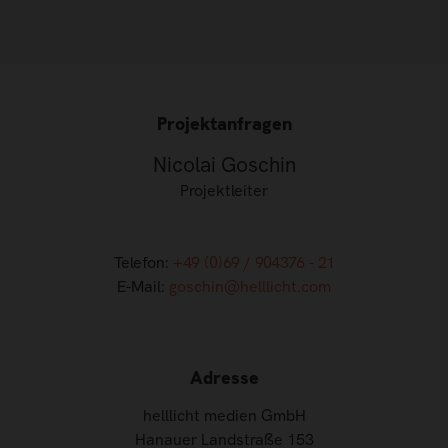
Projektanfragen
Nicolai Goschin
Projektleiter
Telefon:
+49 (0)69 / 904376 - 21
E-Mail:
goschin@helllicht.com
Adresse
helllicht medien GmbH
Hanauer Landstraße 153