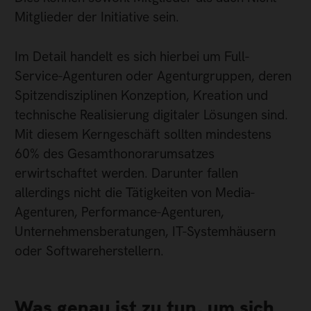
Mitglieder der Initiative sein.
Im Detail handelt es sich hierbei um Full-
Service-Agenturen oder Agenturgruppen, deren
Spitzendisziplinen Konzeption, Kreation und
technische Realisierung digitaler Lösungen sind.
Mit diesem Kerngeschäft sollten mindestens
60% des Gesamthonorarumsatzes
erwirtschaftet werden. Darunter fallen
allerdings nicht die Tätigkeiten von Media-
Agenturen, Performance-Agenturen,
Unternehmensberatungen, IT-Systemhäusern
oder Softwareherstellern.
Was genau ist zu tun, um sich