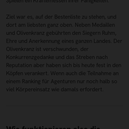
Spielen ein Kräftemessen ihrer Fähigkeiten.
Ziel war es, auf der Bestenliste zu stehen, und
dort am liebsten ganz oben. Neben Medaillen
und Olivenkranz gebührten den Siegern Ruhm,
Ehre und Anerkennung eines ganzen Landes. Der
Olivenkranz ist verschwunden, der
Konkurrenzgedanke und das Streben nach
Reputation aber haben sich bis heute fest in den
Köpfen verankert. Wenn auch die Teilnahme an
einem Ranking für Agenturen nur noch halb so
viel Körpereinsatz wie damals erfordert.
Wie funktionieren also die