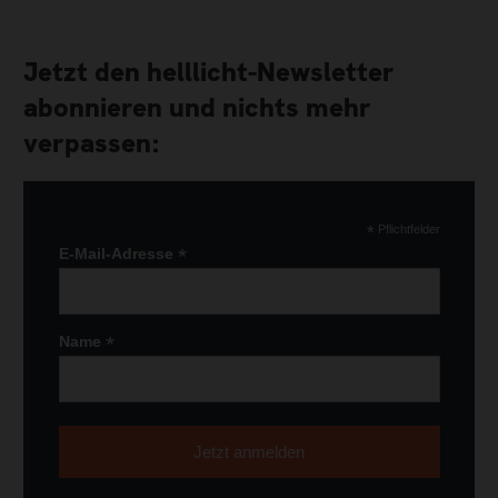
Jetzt den helllicht-Newsletter
abonnieren und nichts mehr
verpassen:
*
Pflichtfelder
*
E-Mail-Adresse
*
Name