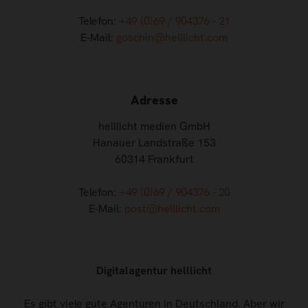
Telefon:
+49 (0)69 / 904376 - 21
E-Mail:
goschin@helllicht.com
Adresse
helllicht medien GmbH
Hanauer Landstraße 153
60314 Frankfurt
Telefon:
+49 (0)69 / 904376 - 20
E-Mail:
post@helllicht.com
Digitalagentur helllicht
Es gibt viele gute Agenturen in Deutschland. Aber wir