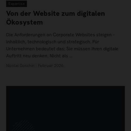
Expertise
Von der Website zum digitalen
Ökosystem
Die Anforderungen an Corporate Websites steigen –
inhaltlich, technologisch und strategisch. Für
Unternehmen bedeutet das: Sie müssen ihren digitale
Auftritt neu denken. Nicht als …
Nicolai Goschin · Februar 2026