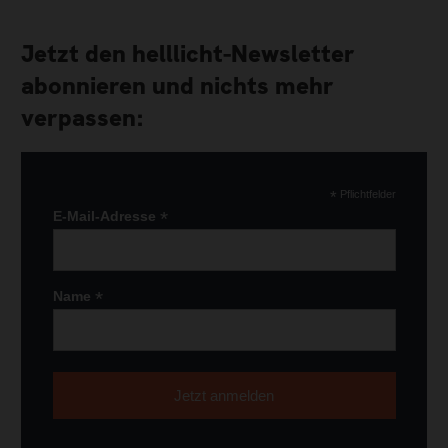
Jetzt den helllicht-Newsletter
abonnieren und nichts mehr
verpassen:
*
Pflichtfelder
*
E-Mail-Adresse
*
Name