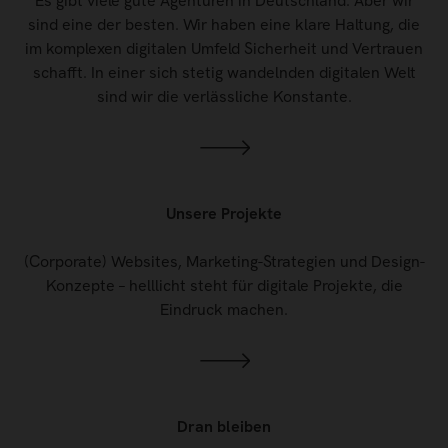
Es gibt viele gute Agenturen in Deutschland. Aber wir
sind eine der besten. Wir haben eine klare Haltung, die
im komplexen digitalen Umfeld Sicherheit und Vertrauen
schafft. In einer sich stetig wandelnden digitalen Welt
sind wir die verlässliche Konstante.
Unsere Projekte
(Corporate) Websites, Marketing-Strategien und Design-
Konzepte – helllicht steht für digitale Projekte, die
Eindruck machen.
Dran bleiben