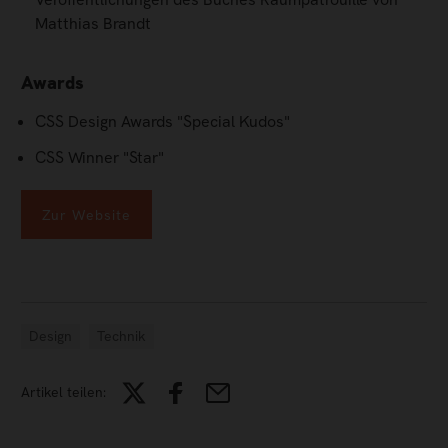
Matthias Brandt
Awards
CSS Design Awards "Special Kudos"
CSS Winner "Star"
Zur Website
Design
Technik
Artikel teilen: