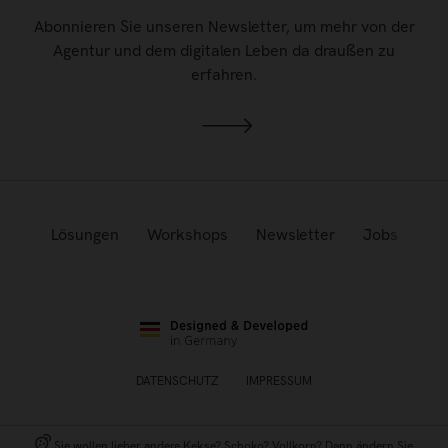
Abonnieren Sie unseren Newsletter, um mehr von der
Agentur und dem digitalen Leben da draußen zu
erfahren.
Lösungen
Workshops
Newsletter
Jobs
DATENSCHUTZ
IMPRESSUM
Sie wollen lieber andere Kekse? Schoko? Vollkorn? Dann ändern Sie