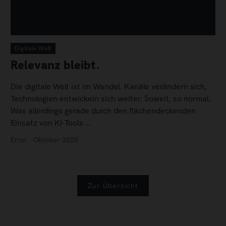
Digitale Welt
Relevanz bleibt.
Die digitale Welt ist im Wandel. Kanäle verändern sich,
Technologien entwickeln sich weiter. Soweit, so normal.
Was allerdings gerade durch den flächendeckenden
Einsatz von KI-Tools …
Error · Oktober 2025
Zur Übersicht