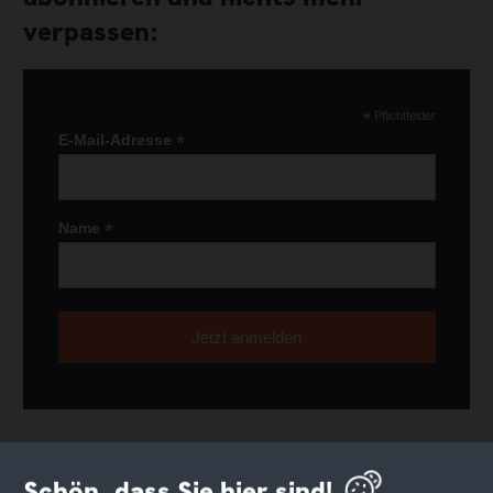
verpassen:
*
Pflichtfelder
*
E-Mail-Adresse
*
Name
Schön, dass Sie hier sind!