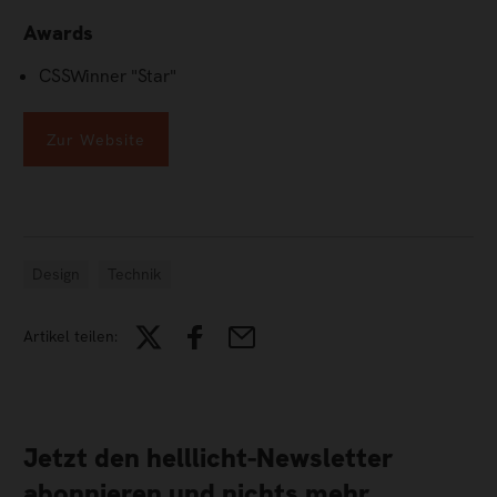
Awards
CSSWinner "Star"
Zur Website
Design
Technik
Artikel teilen:
Jetzt den helllicht-Newsletter
abonnieren und nichts mehr