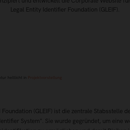
onzipiert und entwickelt die Corporate Website fü
Legal Entity Identifier Foundation (GLEIF).
tur helllicht in
Projektvorstellung
 Foundation (GLEIF) ist die zentrale Stabsstelle d
Identifier System". Sie wurde gegründet, um eine w