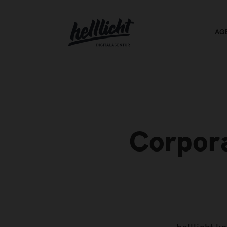
AG
Corpora