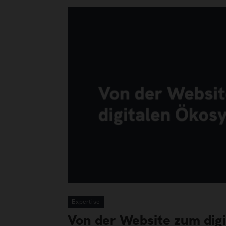
Expertise
Von der Website zum dig