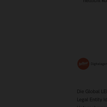
helllicht k
Digitalagen
Die Global LEI
Legal Entity 