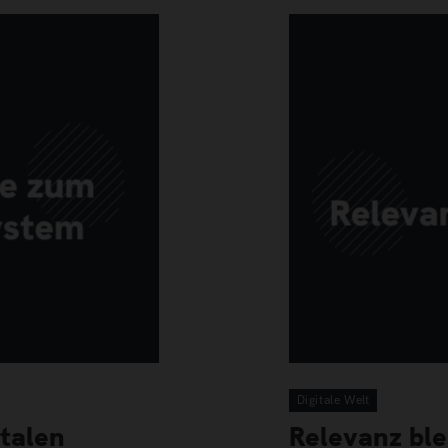
Digitale Welt
italen
Relevanz ble