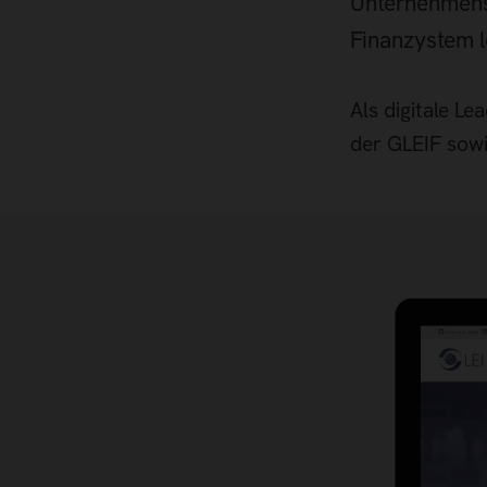
Unternehmensi
Finanzystem le
Als digitale Le
der GLEIF sowi