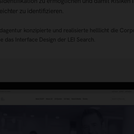
dentifikation zu ermöglichen und damit Risiken 
ichter zu identifizieren.
adagentur konzipierte und realisierte helllicht die Cor
e das Interface Design der LEI Search.