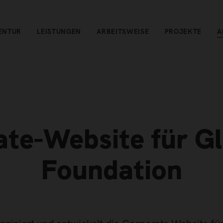
ENTUR
LEISTUNGEN
ARBEITSWEISE
PROJEKTE
A
te-Website für Gl
Foundation