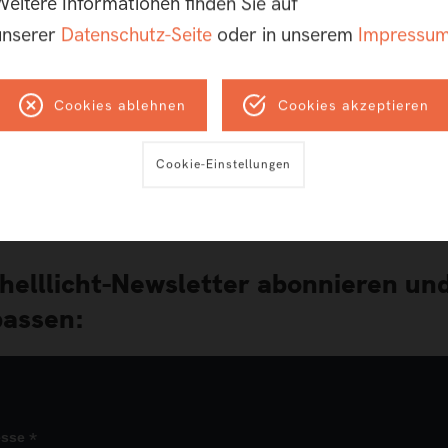
Weitere Informationen finden Sie auf
unserer
Datenschutz-Seite
oder in unserem
Impressu
Cookies ablehnen
Cookies akzeptieren
Cookie-Einstellungen
 helllicht-Newsletter abonnieren und
assen:
*
esse