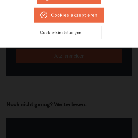
*
E-Mail-Adresse
Cookies akzeptieren
*
Name
Cookie-Einstellungen
Noch nicht genug? Weiterlesen.