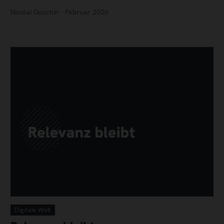
Nicolai Goschin · Februar 2026
Digitale Welt