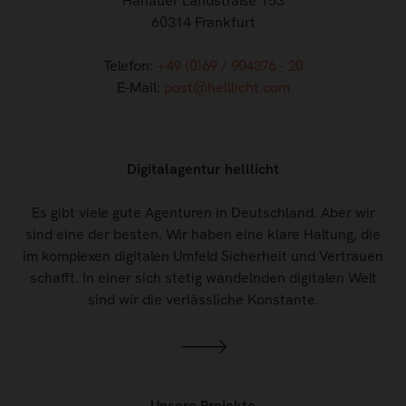
Hanauer Landstraße 153
60314 Frankfurt
Telefon:
+49 (0)69 / 904376 - 20
E-Mail:
post@helllicht.com
Digitalagentur helllicht
Es gibt viele gute Agenturen in Deutschland. Aber wir
sind eine der besten. Wir haben eine klare Haltung, die
im komplexen digitalen Umfeld Sicherheit und Vertrauen
schafft. In einer sich stetig wandelnden digitalen Welt
sind wir die verlässliche Konstante.
Unsere Projekte