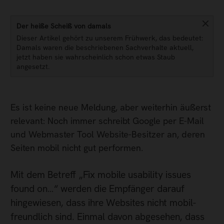
Der heiße Scheiß von damals
Dieser Artikel gehört zu unserem Frühwerk, das bedeutet:
Damals waren die beschriebenen Sachverhalte aktuell,
jetzt haben sie wahrscheinlich schon etwas Staub
angesetzt.
Es ist keine neue Meldung, aber weiterhin äußerst
relevant: Noch immer schreibt Google per E-Mail
und Webmaster Tool Website-Besitzer an, deren
Seiten mobil nicht gut performen.
Mit dem Betreff „Fix mobile usability issues
found on…“ werden die Empfänger darauf
hingewiesen, dass ihre Websites nicht mobil-
freundlich sind. Einmal davon abgesehen, dass